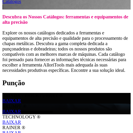
Catálogos
|
Descubra os Nossos Catálogos: ferramentas e equipamentos de
alta precisão
Explore os nossos catálogos dedicados a ferramentas e
equipamentos de alta precisão e qualidade para o processamento de
chapas metálicas. Descubra a gama completa dedicada a
punçonadeiras e dobradeiras; todos os nossos produtos são
compatíveis com as melhores marcas de máquinas. Cada catálogo
foi pensado para fornecer as informações técnicas necessárias para
escolher a ferramenta AlloriTools mais adequada às suas
necessidades produtivas específicas. Encontre a sua solução ideal.
Punção
AMADA - THICKTURRET ®
BAIXAR
TRUMPF ®
BAIXAR
TECHNOLOGY ®
BAIXAR
RAINER ®
BAIXAR