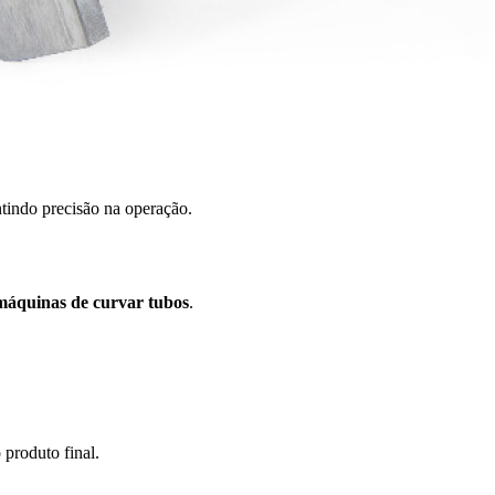
ntindo precisão na operação.
 máquinas de curvar tubos
.
 produto final.