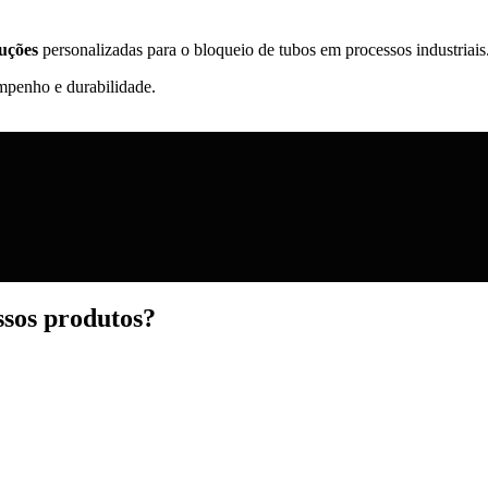
luções
personalizadas para o bloqueio de tubos em processos industriais
mpenho e durabilidade.
ssos produtos?