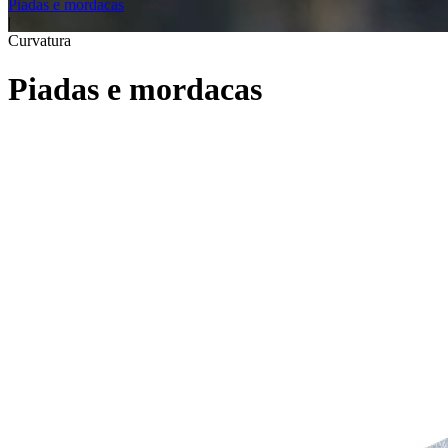
Piadas e mordacas
|
Curvatura
Piadas e mordacas