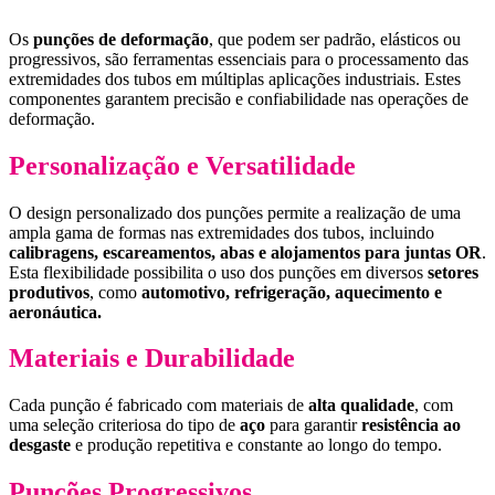
Os
punções de deformação
, que podem ser padrão, elásticos ou
progressivos, são ferramentas essenciais para o processamento das
extremidades dos tubos em múltiplas aplicações industriais. Estes
componentes garantem precisão e confiabilidade nas operações de
deformação.
Personalização e Versatilidade
O design personalizado dos punções permite a realização de uma
ampla gama de formas nas extremidades dos tubos, incluindo
calibragens, escareamentos, abas e alojamentos para juntas OR
.
Esta flexibilidade possibilita o uso dos punções em diversos
setores
produtivos
, como
automotivo, refrigeração, aquecimento e
aeronáutica.
Materiais e Durabilidade
Cada punção é fabricado com materiais de
alta qualidade
, com
uma seleção criteriosa do tipo de
aço
para garantir
resistência ao
desgaste
e produção repetitiva e constante ao longo do tempo.
Punções Progressivos