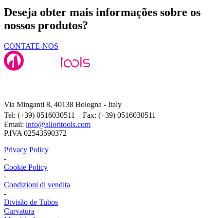
Deseja obter mais informações sobre os
nossos produtos?
CONTATE-NOS
Alloritools Srl
Via Minganti 8, 40138 Bologna - Italy
Tel: (+39) 0516030511 – Fax: (+39) 0516030511
Email:
info@alloritools.com
P.IVA 02543590372
Privacy Policy
-
Cookie Policy
-
Condizioni di vendita
-
Divisão de Tubos
Curvatura