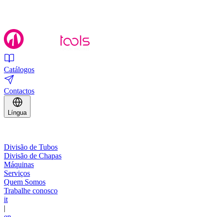
Catálogos
Contactos
Língua
Divisão de Tubos
Divisão de Chapas
Máquinas
Serviços
Quem Somos
Trabalhe conosco
it
|
en