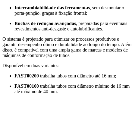
Intercambiabilidade das ferramentas
, sem desmontar o
porta-punção, graças à fixação frontal;
Buchas de redução avançadas
, preparadas para eventuais
revestimentos anti-desgaste e autolubrificantes.
O sistema é projetado para otimizar os processos produtivos e
garantir desempenho ótimo e durabilidade ao longo do tempo. Além
disso, é compatível com uma ampla gama de marcas e modelos de
máquinas de conformação de tubos.
Disponível em duas variantes:
FAST00200
trabalha tubos com diâmetro até 16 mm;
FAST00100
trabalha tubos com diâmetro mínimo de 16 mm
até máximo de 40 mm.