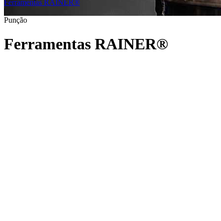
Ferramentas RAINER®
|
Punção
Ferramentas RAINER®