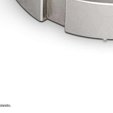
amento.