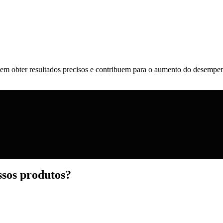
mitem obter resultados precisos e contribuem para o aumento do desemp
ssos produtos?