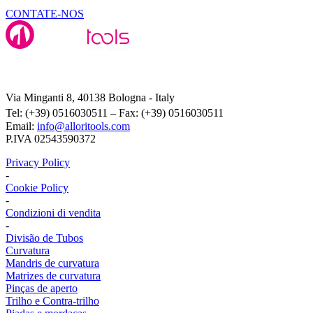
CONTATE-NOS
Alloritools Srl
Via Minganti 8, 40138 Bologna - Italy
Tel: (+39) 0516030511 – Fax: (+39) 0516030511
Email:
info@alloritools.com
P.IVA 02543590372
Privacy Policy
-
Cookie Policy
-
Condizioni di vendita
-
Divisão de Tubos
Curvatura
Mandris de curvatura
Matrizes de curvatura
Pinças de aperto
Trilho e Contra-trilho