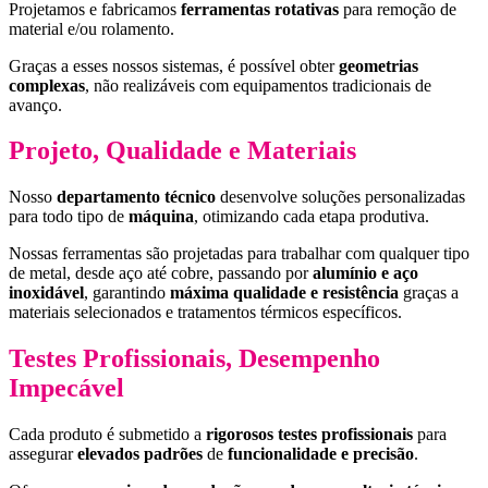
Projetamos e fabricamos
ferramentas rotativas
para remoção de
material e/ou rolamento.
Graças a esses nossos sistemas, é possível obter
geometrias
complexas
, não realizáveis com equipamentos tradicionais de
avanço.
Projeto, Qualidade e Materiais
Nosso
departamento técnico
desenvolve soluções personalizadas
para todo tipo de
máquina
, otimizando cada etapa produtiva.
Nossas ferramentas são projetadas para trabalhar com qualquer tipo
de metal, desde aço até cobre, passando por
alumínio e aço
inoxidável
, garantindo
máxima qualidade e resistência
graças a
materiais selecionados e tratamentos térmicos específicos.
Testes Profissionais, Desempenho
Impecável
Cada produto é submetido a
rigorosos testes profissionais
para
assegurar
elevados padrões
de
funcionalidade e precisão
.