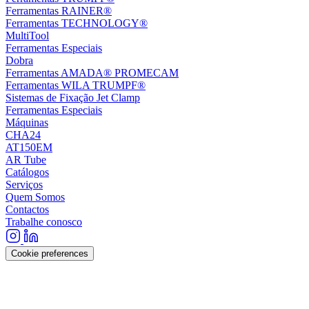
Ferramentas RAINER®
Ferramentas TECHNOLOGY®
MultiTool
Ferramentas Especiais
Dobra
Ferramentas AMADA® PROMECAM
Ferramentas WILA TRUMPF®
Sistemas de Fixação Jet Clamp
Ferramentas Especiais
Máquinas
CHA24
AT150EM
AR Tube
Catálogos
Serviços
Quem Somos
Contactos
Trabalhe conosco
Cookie preferences