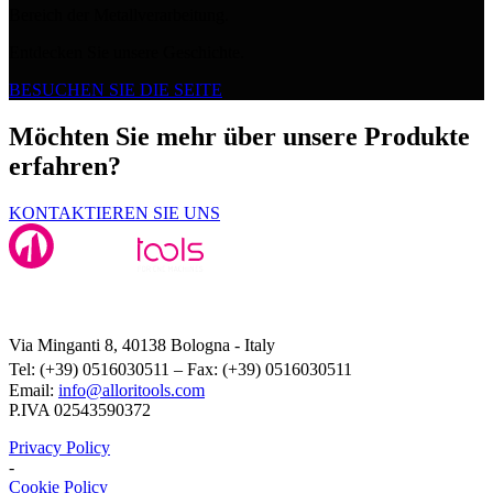
Bereich der Metallverarbeitung.
Entdecken Sie unsere Geschichte.
BESUCHEN SIE DIE SEITE
Möchten Sie mehr über unsere Produkte
erfahren?
KONTAKTIEREN SIE UNS
Alloritools Srl
Via Minganti 8, 40138 Bologna - Italy
Tel: (+39) 0516030511 – Fax: (+39) 0516030511
Email:
info@alloritools.com
P.IVA 02543590372
Privacy Policy
-
Cookie Policy