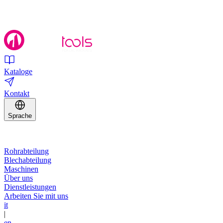
Kataloge
Kontakt
Sprache
Rohrabteilung
Blechabteilung
Maschinen
Über uns
Dienstleistungen
Arbeiten Sie mit uns
it
|
en