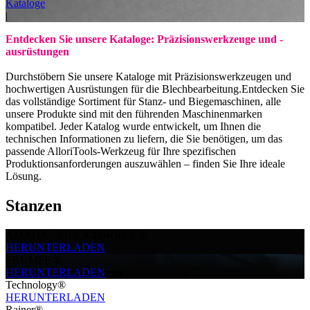
Kataloge
|
Entdecken Sie unsere Kataloge: Präzisionswerkzeuge und -
ausrüstungen
Durchstöbern Sie unsere Kataloge mit Präzisionswerkzeugen und
hochwertigen Ausrüstungen für die Blechbearbeitung.Entdecken Sie
das vollständige Sortiment für Stanz- und Biegemaschinen, alle
unsere Produkte sind mit den führenden Maschinenmarken
kompatibel. Jeder Katalog wurde entwickelt, um Ihnen die
technischen Informationen zu liefern, die Sie benötigen, um das
passende AlloriTools-Werkzeug für Ihre spezifischen
Produktionsanforderungen auszuwählen – finden Sie Ihre ideale
Lösung.
Stanzen
AMADA - THICKTURRET ®
HERUNTERLADEN
TRUMPF ®
HERUNTERLADEN
Technology®
HERUNTERLADEN
Rainer®