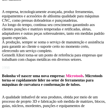
A empresa, tecnologicamente avançada, produz ferramentas,
equipamentos e acessórios de altíssima qualidade para máquinas
CNC, como prensas dobradeiras e punçonadeiras.
Ao longo do tempo, continua seu crescimento garantindo aos
clientes punções e matrizes temperadas e retificadas, aletas,
adaptadores e outras peças sobressalentes, tanto em medidas padrão
quanto especiais.
À produção, sempre se soma o serviço de manutenção e assistência
para garantir ao cliente o suporte certo no momento certo,
oferecendo um serviço completo.
Gennelli Allori torna-se um ponto de referência para empresas que
trabalham com chapas metálicas em diversos setores.
1998
Bolonha vê nascer uma nova empresa:
Microtools
. Microtools
torna-se rapidamente líder no setor de ferramentas para
máquinas de curvatura e conformação de tubos.
A qualidade imbatível de seus produtos, obtida por meio de um
processo de projeto 3D e fabricação sob medida de matrizes, blocos,
guias, núcleos, mordentes, punções e equipamentos de