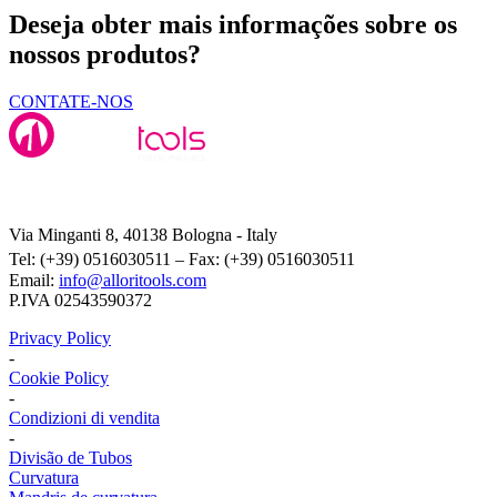
Deseja obter mais informações sobre os
nossos produtos?
CONTATE-NOS
Alloritools Srl
Via Minganti 8, 40138 Bologna - Italy
Tel: (+39) 0516030511 – Fax: (+39) 0516030511
Email:
info@alloritools.com
P.IVA 02543590372
Privacy Policy
-
Cookie Policy
-
Condizioni di vendita
-
Divisão de Tubos
Curvatura