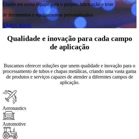
Confie em nossa equipe para o projeto, fabricação e teste
de ferramentas e equipamentos personalizados.
SAIBA MAIS
Qualidade e inovação para cada campo
de aplicação
Buscamos oferecer soluções que unem qualidade e inovação para o
processamento de tubos e chapas metálicas, criando uma vasta gama
de produtos e serviços capazes de atender a diferentes campos de
aplicação.
Aeronautics
Automotive