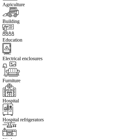
Agriculture
Building
Education
Electrical enclosures
Furniture
Hospital
Hospital refrigerators