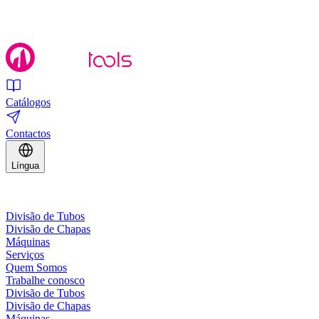
Catálogos
Contactos
Língua
Divisão de Tubos
Divisão de Chapas
Máquinas
Serviços
Quem Somos
Trabalhe conosco
Divisão de Tubos
Divisão de Chapas
Máquinas