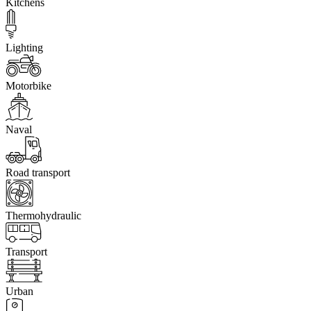
Kitchens
Lighting
Motorbike
Naval
Road transport
Thermohydraulic
Transport
Urban