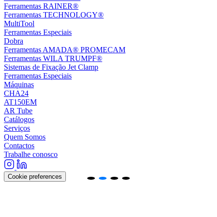
Ferramentas RAINER®
Ferramentas TECHNOLOGY®
MultiTool
Ferramentas Especiais
Dobra
Ferramentas AMADA® PROMECAM
Ferramentas WILA TRUMPF®
Sistemas de Fixação Jet Clamp
Ferramentas Especiais
Máquinas
CHA24
AT150EM
AR Tube
Catálogos
Serviços
Quem Somos
Contactos
Trabalhe conosco
Cookie preferences