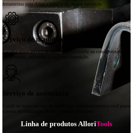
ferramentas para dobra e punção de chapas metálicas.
Serviço de manutenção
Escolha nosso serviço de manutenção e confie na consultoria da
nossa equipe, estaremos à sua total disposição.
Serviço de assistência
Confie no nosso serviço de assistência: acompanharemos você passo
a passo na otimização do seu processo produtivo.
Linha de produtos Allori
Tools