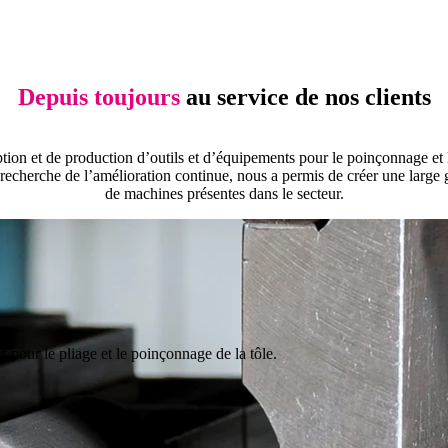
Depuis toujours
au service de nos clients
ion et de production d’outils et d’équipements pour le poinçonnage et le p
à la recherche de l’amélioration continue, nous a permis de créer une lar
de machines présentes dans le secteur.
s pour le pliage et le poinçonnage de la tôle.