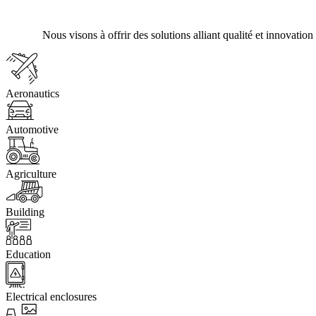
Nous visons à offrir des solutions alliant qualité et innovatio
Aeronautics
Automotive
Agriculture
Building
Education
Electrical enclosures