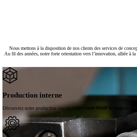
Nous mettons à la disposition de nos clients des services de concept
Au fil des années, notre forte orientation vers l’innovation, alliée 
Production interne
Découvrez notre production interne entièrement
Made in Italy
d’outil