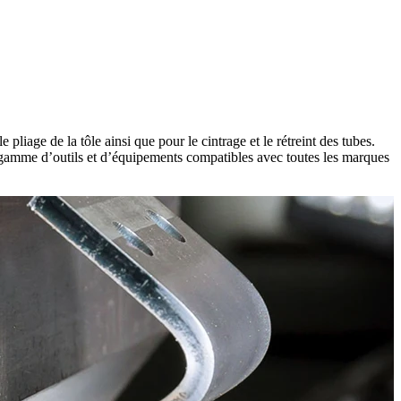
liage de la tôle ainsi que pour le cintrage et le rétreint des tubes.
ge gamme d’outils et d’équipements compatibles avec toutes les marques