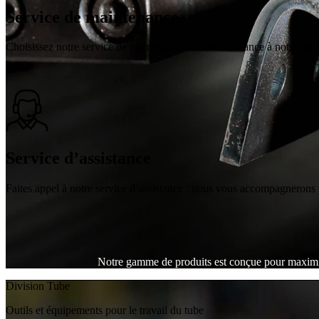
Service de maintenance
Choisissez notre service de maintenance .Faites confiance à notre servi
Service d’assistance
Faites appel à notre service d’assistance : nous vous accompagnerons 
Notre gamme de produits est conçue pour maximiser 
Division Tube
Outils et équipements pour le travail du tube