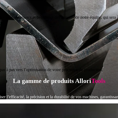
ce de maintenance et bénéficiez des conseils de notre équipe, qui sera à
pas à pas vers l’optimisation de votre processus de production.
La gamme de produits Allori
Tools
l’efficacité, la précision et la durabilité de vos machines, garantissan