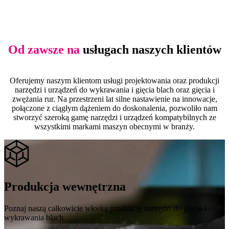
Od zawsze na
usługach naszych klientów
Oferujemy naszym klientom usługi projektowania oraz produkcji
narzędzi i urządzeń do wykrawania i gięcia blach oraz gięcia i
zwężania rur. Na przestrzeni lat silne nastawienie na innowacje,
połączone z ciągłym dążeniem do doskonalenia, pozwoliło nam
stworzyć szeroką gamę narzędzi i urządzeń kompatybilnych ze
wszystkimi markami maszyn obecnymi w branży.
Produkcja wewnętrzna
Poznaj naszą całkowicie włoską produkcję narzędzi do gięcia i
wykrawania blach.