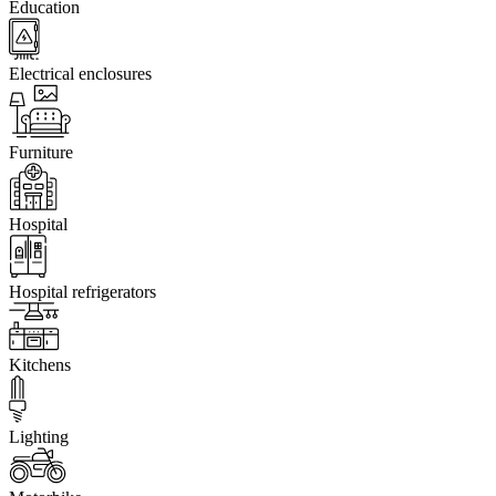
Education
Electrical enclosures
Furniture
Hospital
Hospital refrigerators
Kitchens
Lighting