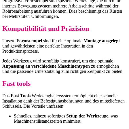
Progressive Formstempel sind spezielle Werkzeuge, die durch ihr
internes Bewegungssystem mehrere Arbeitsschritte während der
Rohrbearbeitung ausführen können. Dies beschleunigt das Rüsten
bei Mehrstufen-Umformungen.
Kompatibilität und Präzision
Unsere
Formstempel
sind für eine optimale
Montage ausgelegt
und gewährleisten eine perfekte Integration in den
Produktionsprozess.
Jedes Werkzeug wird sorgfältig konstruiert, um eine optimale
Anpassung an verschiedene Maschinentypen
zu ermöglichen
und die passende Unterstützung zum richtigen Zeitpunkt zu bieten.
Fast tools
Das
Fast Tools
Werkzeughaltersystem ermöglicht eine schnelle
Installation dank der Befestigungsbohrungen und des mitgelieferten
Schlüssels. Die Vorteile umfassen:
Schnelles, nahezu sofortiges
Setup der Werkzeuge,
was
Maschinenstillstandszeiten minimiert;