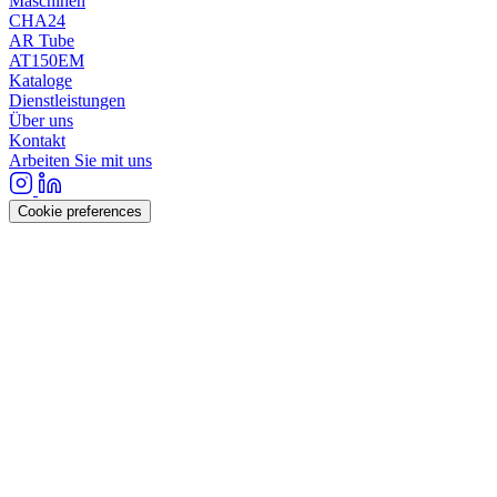
Maschinen
CHA24
AR Tube
AT150EM
Kataloge
Dienstleistungen
Über uns
Kontakt
Arbeiten Sie mit uns
Cookie preferences