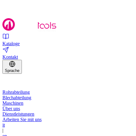
Kataloge
Kontakt
Sprache
Rohrabteilung
Blechabteilung
Maschinen
Über uns
Dienstleistungen
Arbeiten Sie mit uns
it
|
en