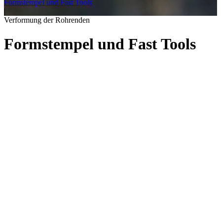
Formstempel und Fast Tools
|
Verformung der Rohrenden
Formstempel und Fast Tools