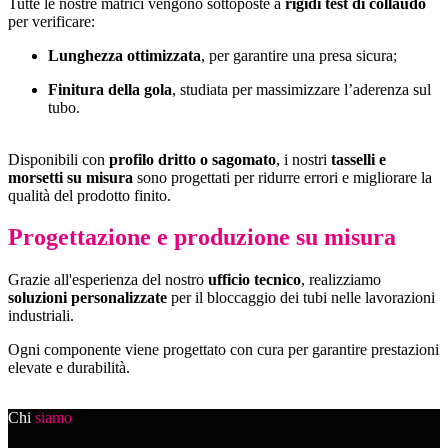
Tutte le nostre matrici vengono sottoposte a
rigidi test di collaudo
per verificare:
Lunghezza ottimizzata
, per garantire una presa sicura;
Finitura della gola
, studiata per massimizzare l’aderenza sul
tubo.
Disponibili con
profilo dritto o sagomato
, i nostri
tasselli e
morsetti su misura
sono progettati per ridurre errori e migliorare la
qualità del prodotto finito.
Progettazione e produzione su misura
Grazie all'esperienza del nostro
ufficio tecnico
, realizziamo
soluzioni personalizzate
per il bloccaggio dei tubi nelle lavorazioni
industriali.
Ogni componente viene progettato con cura per garantire prestazioni
elevate e durabilità.
Chi
siamo