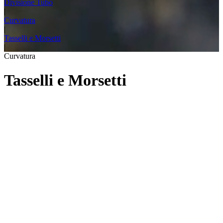
Divisione Tubo
|
Curvatura
|
Tasselli e Morsetti
|
Curvatura
Tasselli e Morsetti