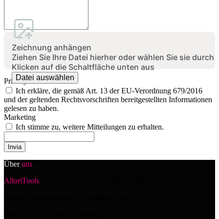
Zeichnung anhängen
Ziehen Sie Ihre Datei hierher oder wählen Sie sie durch
Klicken auf die Schaltfläche unten aus
Datei auswählen
Privacy
Ich erkläre, die gemäß Art. 13 der EU-Verordnung 679/2016
und der geltenden Rechtsvorschriften bereitgestellten Informationen
gelesen zu haben.
Marketing
Ich stimme zu, weitere Mitteilungen zu erhalten.
Invia
Über
uns
AlloriTools
entstand aus dem Zusammenschluss
zweier herausragender Unternehmen im
Bereich der Metallverarbeitung.