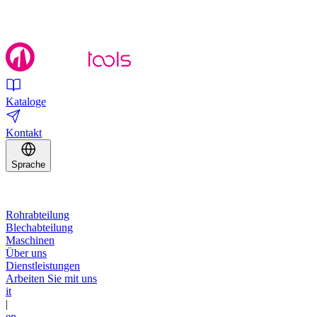
Kataloge
Kontakt
Sprache
Rohrabteilung
Blechabteilung
Maschinen
Über uns
Dienstleistungen
Arbeiten Sie mit uns
it
|
en