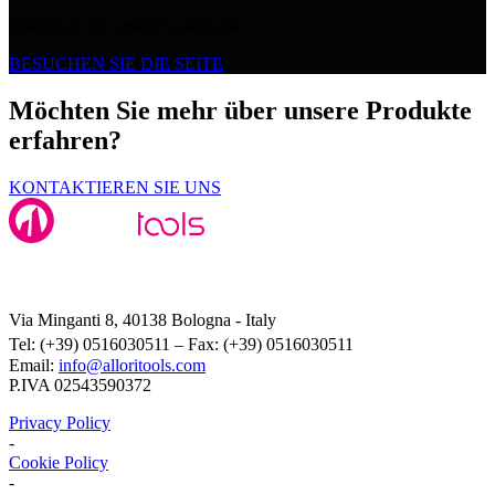
Entdecken Sie unsere Geschichte.
BESUCHEN SIE DIE SEITE
Möchten Sie mehr über unsere Produkte
erfahren?
KONTAKTIEREN SIE UNS
Alloritools Srl
Via Minganti 8, 40138 Bologna - Italy
Tel: (+39) 0516030511 – Fax: (+39) 0516030511
Email:
info@alloritools.com
P.IVA 02543590372
Privacy Policy
-
Cookie Policy
-