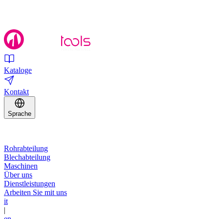
Kataloge
Kontakt
Sprache
Rohrabteilung
Blechabteilung
Maschinen
Über uns
Dienstleistungen
Arbeiten Sie mit uns
it
|
en