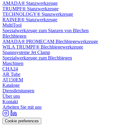
AMADA® Stanzwerkzeuge
TRUMPF® Stanzwerkzeuge
TECHNOLOGY® Stanzwerkzeuge
RAINER® Stanzwerkzeuge
MultiTool
Spezialwerkzeuge zum Stanzen von Blechen
Blechbiegen
AMADA® PROMECAM Blechbiegewerkzeuge
WILA TRUMPF® Blechbiegewerkzeuge
Spannsysteme Jet Clamp
Spezialwerkzeuge zum Blechbiegen
Maschinen
CHA24
AR Tube
AT150EM
Kataloge
Dienstleistungen
Über uns
Kontakt
Arbeiten Sie mit uns
Cookie preferences