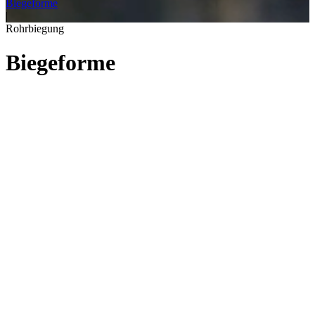
Biegeforme
|
Rohrbiegung
Biegeforme