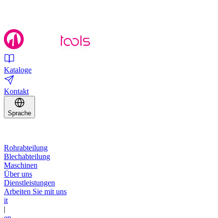
Kataloge
Kontakt
Sprache
Rohrabteilung
Blechabteilung
Maschinen
Über uns
Dienstleistungen
Arbeiten Sie mit uns
it
|
en