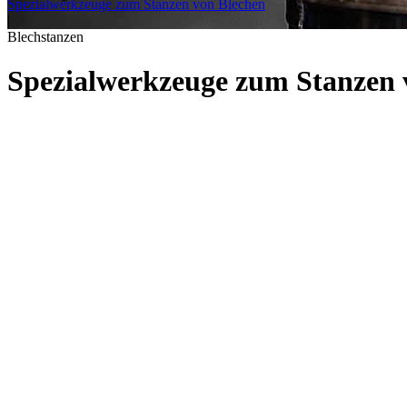
Spezialwerkzeuge zum Stanzen von Blechen
|
Blechstanzen
Spezialwerkzeuge zum Stanzen 