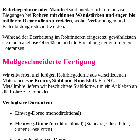
Rohrbiegedorne oder Mandrel
sind unerlässlich, um präzise
Biegungen bei
Rohren mit dünnen Wandstärken und engen bis
mittleren Biegeradien zu erzielen
, wobei Verformungen und
Faltenbildung reduziert werden.
Während der Bearbeitung im Rohrinneren eingesetzt, gewährleisten
sie eine makellose Oberfläche und die Einhaltung der geforderten
Toleranzen.
Maßgeschneiderte Fertigung
Wir entwerfen und fertigen Rohrbiegedorne aus verschiedenen
Materialien wie
Bronze, Stahl und Kunststoff.
Für NE-
Metallrohre liefern wir beschichtete Stahldorne, um ein Ankleben an
die Rohre zu vermeiden.
Verfügbare Dornarten:
Einweg-Dorne (monodirektional)
Mehrweg-Dorne (omnidirektional) (Standard, Close Pitch,
Super Close Pitch)
Integrale oder feste Dorne