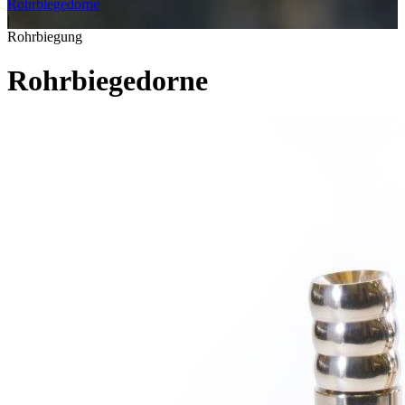
Rohrbiegedorne
|
Rohrbiegung
Rohrbiegedorne