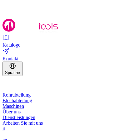
Kataloge
Kontakt
Sprache
Rohrabteilung
Blechabteilung
Maschinen
Über uns
Dienstleistungen
Arbeiten Sie mit uns
it
|
en