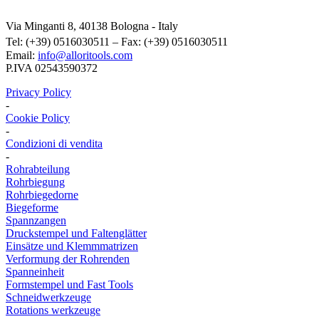
Via Minganti 8, 40138 Bologna - Italy
Tel: (+39) 0516030511 – Fax: (+39) 0516030511
Email:
info@alloritools.com
P.IVA 02543590372
Privacy Policy
-
Cookie Policy
-
Condizioni di vendita
-
Rohrabteilung
Rohrbiegung
Rohrbiegedorne
Biegeforme
Spannzangen
Druckstempel und Faltenglätter
Einsätze und Klemmmatrizen
Verformung der Rohrenden
Spanneinheit
Formstempel und Fast Tools
Schneidwerkzeuge
Rotations werkzeuge