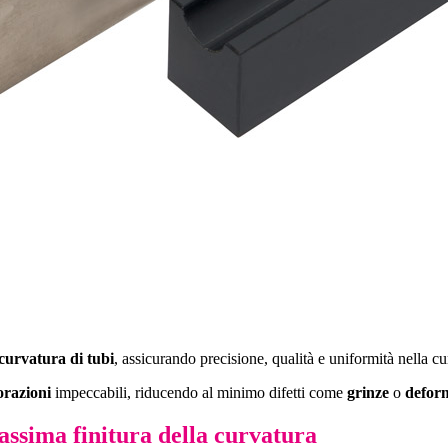
curvatura di tubi
, assicurando precisione, qualità e uniformità nella cu
orazioni
impeccabili, riducendo al minimo difetti come
grinze
o
defor
assima finitura della curvatura