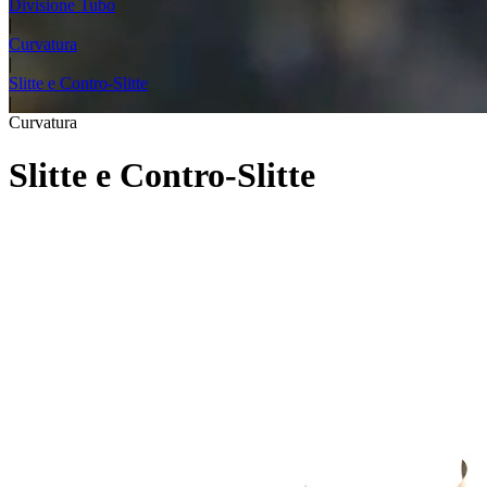
Divisione Tubo
|
Curvatura
|
Slitte e Contro-Slitte
|
Curvatura
Slitte e Contro-Slitte