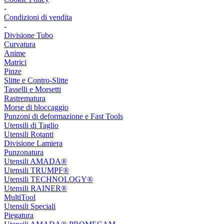
-
Condizioni di vendita
-
Divisione Tubo
Curvatura
Anime
Matrici
Pinze
Slitte e Contro-Slitte
Tasselli e Morsetti
Rastrematura
Morse di bloccaggio
Punzoni di deformazione e Fast Tools
Utensili di Taglio
Utensili Rotanti
Divisione Lamiera
Punzonatura
Utensili AMADA®
Utensili TRUMPF®
Utensili TECHNOLOGY®
Utensili RAINER®
MultiTool
Utensili Speciali
Piegatura