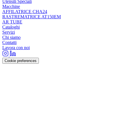
Utensili Speciali
Macchine
AFFILATRICE CHA24
RASTREMATRICE AT150EM
AR TUBE
Cataloghi
Servizi
Chi siamo
Contatti
Lavora con noi
Cookie preferences