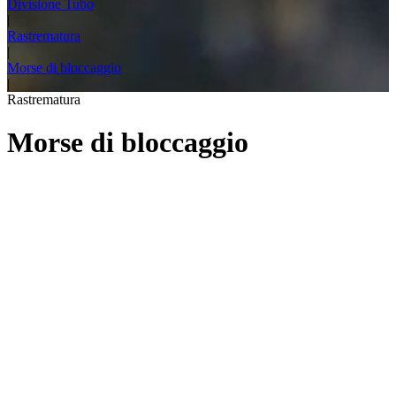
Divisione Tubo
|
Rastrematura
|
Morse di bloccaggio
|
Rastrematura
Morse di bloccaggio