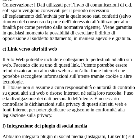
Conservazione
: i Dati utilizzati per l’invio di comunicazioni di c.d.
soft spam vengono conservati per il periodo necessario
all’espletamento dell’attività per la quale sono stati conferiti (salvo
rinnovo del consenso da parte dell'interessato all’utilizzo per altre
finalità per come previsto dalla normativa vigente). Viene garantita
in qualsiasi momento la possibilità di esercitare il diritto di
opposizione al suddetto trattamento, in maniera agevole e gratuita.
e) Link verso altri siti web
Il Sito Web potrebbe includere collegamenti ipertestuali ad altri siti
web. Facendo clic su uno di questi link, l’utente potrebbe essere
reindirizzato ad un altro sito web o a un’altra fonte Internet che
potrebbe raccogliere informazioni sull’utente tramite cookie o altre
tecnologie.
Il Titolare non si assume alcuna responsabilità o autorità di controllo
su questi altri siti web o risorse Internet, né sulla loro raccolta, l’uso
e la divulgazione dei dati personali dell’utente. È necessario
controllare le dichiarazioni sulla privacy di questi altri siti web e
fonti Internet per poter giudicare se agiscono in conformità alla
legislazione sulla privacy.
f) Integrazione dei plugin di social media
Abbiamo integrato plugin di social media (Instagram, LinkedIn) sul