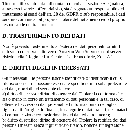
Titolare utilizzando i dati di contatto di cui alla sezione A. Qualora,
attraverso i servizi offerti dal sito, sia designato un responsabile del
trattamento ai sensi dell’art. 28 del GDPR o sub-responsabile, i dati
saranno comunicati al proprio Titolare del trattamento e/o al proprio
responsabile del trattamento.
D. TRASFERIMENTO DEI DATI
Non è previsto trasferimento all’estero dei dati personali forniti. I
dati sono conservati attraverso Amazon Web Services ed il server
risiede nella “Regione Eu_Central_1a. Francoforte, ZonaA”.
E. DIRITTI DEGLI INTERESSATI
Gli interessati – le persone fisiche identificate o identificabili cui si
riferiscono i dati – possono esercitare specifici diritti sulla protezione
dei dati, riportati nel seguente elenco:
a) diritto di accesso: diritto di ottenere dal Titolare la conferma che
sia o meno in corso un trattamento di dati personali e in tal caso, di
ottenere l’accesso ai dati personali ed informazioni di dettaglio
riguardanti l’origine, le finalità, le categorie di dati trattati, destinatari
di comunicazione e/o trasferimento dei dati ed altro ancora;
b) diritto di rettifica: diritto di ottenere dal Titolare la rettifica dei dati
personali inesatti senza ingiustificato ritardo, nonché l’integrazione