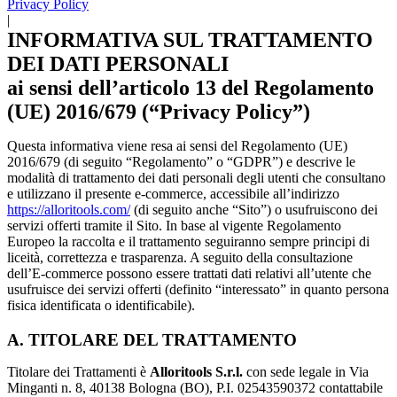
Privacy Policy
|
INFORMATIVA SUL TRATTAMENTO
DEI DATI PERSONALI
ai sensi dell’articolo 13 del Regolamento
(UE) 2016/679 (“Privacy Policy”)
Questa informativa viene resa ai sensi del Regolamento (UE)
2016/679 (di seguito “Regolamento” o “GDPR”) e descrive le
modalità di trattamento dei dati personali degli utenti che consultano
e utilizzano il presente e-commerce, accessibile all’indirizzo
https://alloritools.com/
(di seguito anche “Sito”) o usufruiscono dei
servizi offerti tramite il Sito. In base al vigente Regolamento
Europeo la raccolta e il trattamento seguiranno sempre principi di
liceità, correttezza e trasparenza. A seguito della consultazione
dell’E-commerce possono essere trattati dati relativi all’utente che
usufruisce dei servizi offerti (definito “interessato” in quanto persona
fisica identificata o identificabile).
A. TITOLARE DEL TRATTAMENTO
Titolare dei Trattamenti è
Alloritools S.r.l.
con sede legale in Via
Minganti n. 8, 40138 Bologna (BO), P.I. 02543590372 contattabile