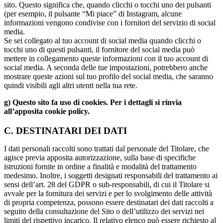
sito. Questo significa che, quando clicchi o tocchi uno dei pulsanti
(per esempio, il pulsante “Mi piace” di Instagram, alcune
informazioni vengono condivise con i fornitori del servizio di social
media.
Se sei collegato al tuo account di social media quando clicchi o
tocchi uno di questi pulsanti, il fornitore del social media può
mettere in collegamento queste informazioni con il tuo account di
social media. A seconda delle tue impostazioni, potrebbero anche
mostrare queste azioni sul tuo profilo del social media, che saranno
quindi visibili agli altri utenti nella tua rete.
g) Questo sito fa uso di cookies. Per i dettagli si rinvia
all’apposita cookie policy.
C. DESTINATARI DEI DATI
I dati personali raccolti sono trattati dal personale del Titolare, che
agisce previa apposita autorizzazione, sulla base di specifiche
istruzioni fornite in ordine a finalità e modalità del trattamento
medesimo. Inoltre, i soggetti designati responsabili del trattamento ai
sensi dell’art. 28 del GDPR o sub-responsabili, di cui il Titolare si
avvale per la fornitura dei servizi e per lo svolgimento delle attività
di propria competenza, possono essere destinatari dei dati raccolti a
seguito della consultazione del Sito o dell’utilizzo dei servizi nei
limiti del rispettivo incarico. Il relativo elenco può essere richiesto al