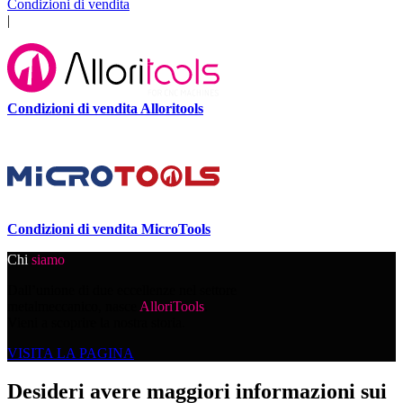
Condizioni di vendita
|
Condizioni di vendita Alloritools
Condizioni di vendita MicroTools
Chi
siamo
Dall’unione di due eccellenze nel settore
metalmeccanico, nasce
AlloriTools
.
Vieni a scoprire la nostra storia.
VISITA LA PAGINA
Desideri avere maggiori informazioni sui