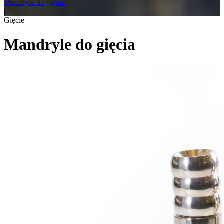
Mandryle do gięcia
|
Gięcie
Mandryle do gięcia