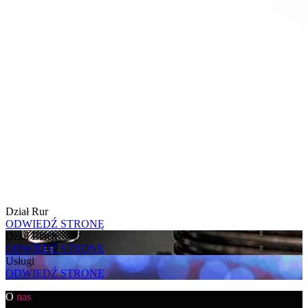
Dział Rur
ODWIEDŹ STRONĘ
Dział Blach
ODWIEDŹ STRONĘ
Usługi
ODWIEDŹ STRONĘ
O
nas