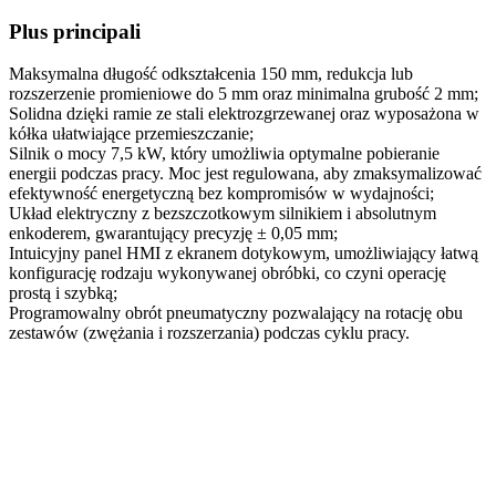
Plus principali
Maksymalna długość odkształcenia 150 mm, redukcja lub
rozszerzenie promieniowe do 5 mm oraz minimalna grubość 2 mm;
Solidna dzięki ramie ze stali elektrozgrzewanej oraz wyposażona w
kółka ułatwiające przemieszczanie;
Silnik o mocy 7,5 kW, który umożliwia optymalne pobieranie
energii podczas pracy. Moc jest regulowana, aby zmaksymalizować
efektywność energetyczną bez kompromisów w wydajności;
Układ elektryczny z bezszczotkowym silnikiem i absolutnym
enkoderem, gwarantujący precyzję ± 0,05 mm;
Intuicyjny panel HMI z ekranem dotykowym, umożliwiający łatwą
konfigurację rodzaju wykonywanej obróbki, co czyni operację
prostą i szybką;
Programowalny obrót pneumatyczny pozwalający na rotację obu
zestawów (zwężania i rozszerzania) podczas cyklu pracy.