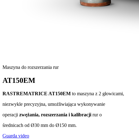
Maszyna do rozszerzania rur
AT150EM
RASTREMATRICE AT150EM
to maszyna z 2 głowicami,
niezwykle precyzyjna, umożliwiająca wykonywanie
operacji
zwężania, rozszerzania i kalibracji
rur o
średnicach od Ø30 mm do Ø150 mm.
Guarda video