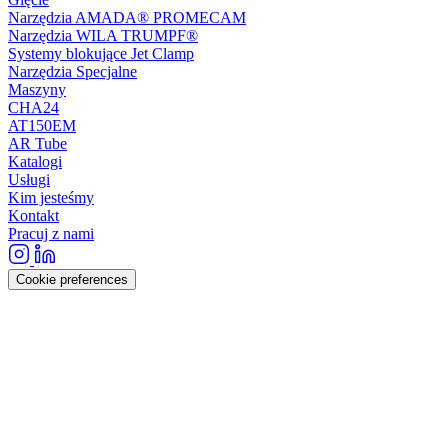
Narzędzia AMADA® PROMECAM
Narzędzia WILA TRUMPF®
Systemy blokujące Jet Clamp
Narzędzia Specjalne
Maszyny
CHA24
AT150EM
AR Tube
Katalogi
Usługi
Kim jesteśmy
Kontakt
Pracuj z nami
Cookie preferences