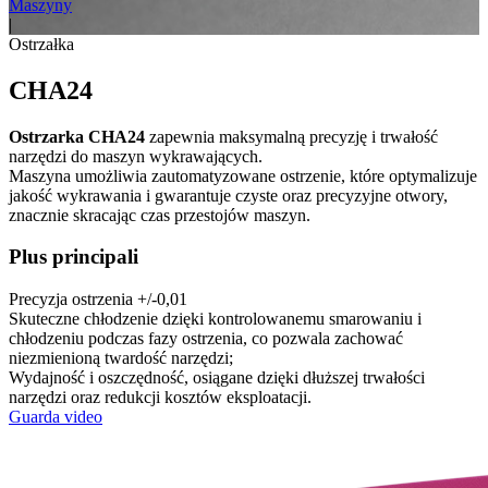
Maszyny
|
Ostrzałka
CHA24
Ostrzarka CHA24
zapewnia maksymalną precyzję i trwałość
narzędzi do maszyn wykrawających.
Maszyna umożliwia zautomatyzowane ostrzenie, które optymalizuje
jakość wykrawania i gwarantuje czyste oraz precyzyjne otwory,
znacznie skracając czas przestojów maszyn.
Plus principali
Precyzja ostrzenia +/-0,01
Skuteczne chłodzenie dzięki kontrolowanemu smarowaniu i
chłodzeniu podczas fazy ostrzenia, co pozwala zachować
niezmienioną twardość narzędzi;
Wydajność i oszczędność, osiągane dzięki dłuższej trwałości
narzędzi oraz redukcji kosztów eksploatacji.
Guarda video