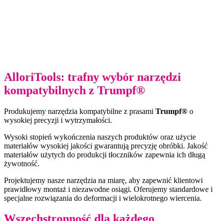
AlloriTools: trafny wybór narzędzi
kompatybilnych z Trumpf®
Produkujemy narzędzia kompatybilne z prasami
Trumpf®
o
wysokiej precyzji i wytrzymałości.
Wysoki stopień wykończenia naszych produktów oraz użycie
materiałów wysokiej jakości gwarantują precyzję obróbki. Jakość
materiałów użytych do produkcji tłoczników zapewnia ich długą
żywotność.
Projektujemy nasze narzędzia na miarę, aby zapewnić klientowi
prawidłowy montaż i niezawodne osiągi. Oferujemy standardowe i
specjalne rozwiązania do deformacji i wielokrotnego wiercenia.
Wszechstronność dla każdego