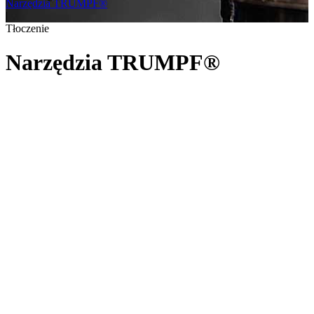
Narzędzia TRUMPF®
|
Tłoczenie
Narzędzia TRUMPF®