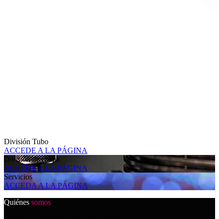
División Tubo
ACCEDE A LA PÁGINA
División de chapa
ACCEDE A LA PÁGINA
Servicios
ACCEDA A LA PÁGINA
Quiénes
somos
De la unión de dos excelencias en el sector