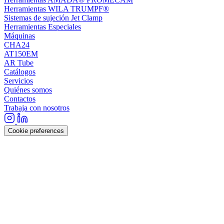
Herramientas WILA TRUMPF®
Sistemas de sujeción Jet Clamp
Herramientas Especiales
Máquinas
CHA24
AT150EM
AR Tube
Catálogos
Servicios
Quiénes somos
Contactos
Trabaja con nosotros
Cookie preferences