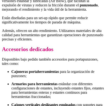
versiones estándar y lubricadas (Air Blow), que facilitan la
expulsión de virutas y reducen la fricción durante el
punzonado
,
mejorando el rendimiento y la vida útil de la herramienta.
Están diseñadas para un set-up rápido que permite reducir
significativamente los tiempos de parada de máquina.
Además, ofrecen un alto rendimiento. Utilizamos materiales de alta
calidad para herramientas que garantizan operaciones de punzonado
precisas y eficientes.
Accesorios dedicados
Disponibles bajo pedido también accesorios para portapunzones,
tales como:
Cajoneras portaherramientas
para la organización de
punzones;
Armarios para herramientas
estándar con diferentes
configuraciones de estantes, incluyendo estantes fijos, estantes
para herramientas enteras y estantes continuos para
herramientas fraccionadas;
Cajones verticales deslizantes equipados
con soportes para