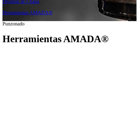
División de Chapa
|
Herramientas AMADA®
|
Punzonado
Herramientas AMADA®